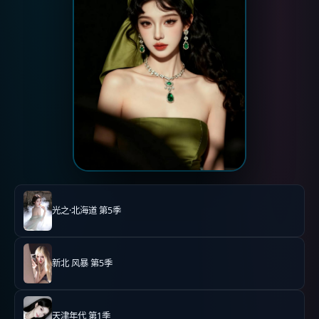
光之·北海道 第5季
新北 风暴 第5季
天津年代 第1季