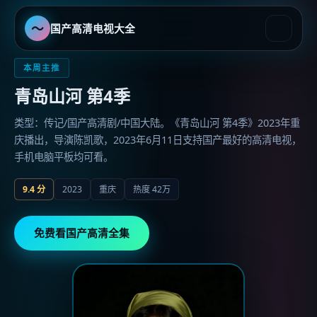
〜
国产高清电视大全
国产高清电视大全
-
国产最好的
本周主推
青岛山河 第4季
类型：传记/国产高清剧/中国大陆。《青岛山河 第4季》2023年重
庆播出，导演陈凯歌，2023年6月11日支持国产最好的高清电视，
手机电脑平板均可看。
9.4
分
2023
重庆
热度
42万
免费看国产高清全集