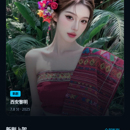
新剧
西安黎明
7.8
分 ·
2025
新剧上架